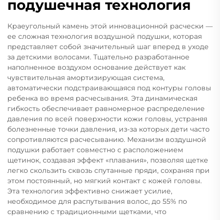
подушечная технология
Краеугольный камень этой инновационной расчески —
ее сложная технология воздушной подушки, которая
представляет собой значительный шаг вперед в уходе
за детскими волосами. Тщательно разработанное
наполненное воздухом основание действует как
чувствительная амортизирующая система,
автоматически подстраивающаяся под контуры головы
ребенка во время расчесывания. Эта динамическая
гибкость обеспечивает равномерное распределение
давления по всей поверхности кожи головы, устраняя
болезненные точки давления, из-за которых дети часто
сопротивляются расчесыванию. Механизм воздушной
подушки работает совместно с расположением
щетинок, создавая эффект «плавания», позволяя щетке
легко скользить сквозь спутанные пряди, сохраняя при
этом постоянный, но мягкий контакт с кожей головы.
Эта технология эффективно снижает усилие,
необходимое для распутывания волос, до 55% по
сравнению с традиционными щетками, что