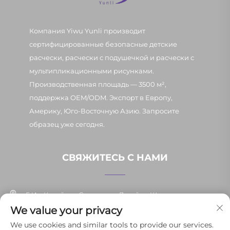
Компания Yiwu Yunli производит
сертифицированные безопасные детские
расчески, расчески с подушечкой и расчески с
мультипликационными рисунками.
Производственная площадь — 3500 м²,
поддержка OEM/ODM. Экспорт в Европу,
Америку, Юго-Восточную Азию. Запросите
образец уже сегодня.
СВЯЖИТЕСЬ С НАМИ
Г. Иу, Китай, ул. Синьпан, д. 7, район Шанси
We value your privacy
+86-13037647878
We use cookies and similar tools to provide our services.