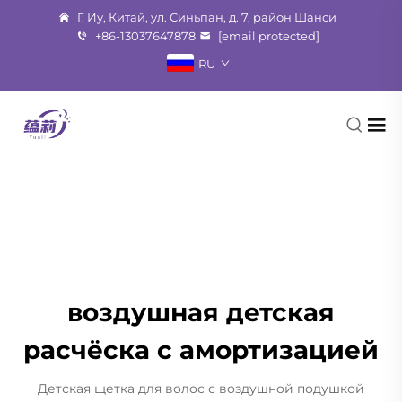
Г. Иу, Китай, ул. Синьпан, д. 7, район Шанси
+86-13037647878
[email protected]
RU
воздушная детская
расчёска с амортизацией
Детская щетка для волос с воздушной подушкой