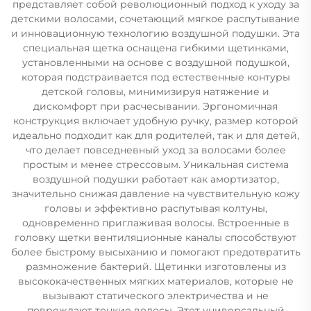
представляет собой революционный подход к уходу за
детскими волосами, сочетающий мягкое распутывание
и инновационную технологию воздушной подушки. Эта
специальная щетка оснащена гибкими щетинками,
установленными на основе с воздушной подушкой,
которая подстраивается под естественные контуры
детской головы, минимизируя натяжение и
дискомфорт при расчесывании. Эргономичная
конструкция включает удобную ручку, размер которой
идеально подходит как для родителей, так и для детей,
что делает повседневный уход за волосами более
простым и менее стрессовым. Уникальная система
воздушной подушки работает как амортизатор,
значительно снижая давление на чувствительную кожу
головы и эффективно распутывая колтуны,
одновременно приглаживая волосы. Встроенные в
головку щетки вентиляционные каналы способствуют
более быстрому высыханию и помогают предотвратить
размножение бактерий. Щетинки изготовлены из
высококачественных мягких материалов, которые не
вызывают статического электричества и не
повреждают тонкие волосы. Этот универсальный