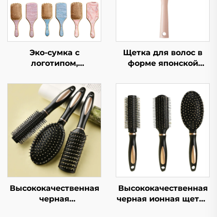
Эко-сумка с
Щетка для волос в
логотипом,
форме японской
современный
вишни, пушистая,
инструмент для
ребристая, высокая
волос, натуральная
черепная, большая
бамбуковая сумка-
изогнутая, для
воздушный шарик,
укладки вьющихся
щетка для волос с
волос, комфортная,
ацетатной щетиной,
нейлоновая, модная,
эко-щетка для волос
для женщин, для
домашнего
использования
Высококачественная
Высококачественная
черная
черная ионная щетка
антстатическая
для волос из ABS-