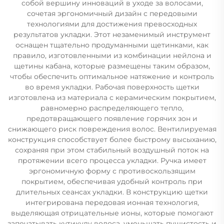
собой вершину инноваций в уходе за волосами,
сочетая эргономичный дизайн с передовыми
технологиями для достижения превосходных
результатов укладки. Этот незаменимый инструмент
оснащен тщательно продуманными щетинками, как
правило, изготовленными из комбинации нейлона и
щетины кабана, которые размещены таким образом,
чтобы обеспечить оптимальное натяжение и контроль
во время укладки. Рабочая поверхность щетки
изготовлена из материала с керамическим покрытием,
равномерно распределяющего тепло,
предотвращающего появление горячих зон и
снижающего риск повреждения волос. Вентилируемая
конструкция способствует более быстрому высыханию,
сохраняя при этом стабильный воздушный поток на
протяжении всего процесса укладки. Ручка имеет
эргономичную форму с противоскользящим
покрытием, обеспечивая удобный контроль при
длительных сеансах укладки. В конструкцию щетки
интегрирована передовая ионная технология,
выделяющая отрицательные ионы, которые помогают
запечатывать кутикулу волоса, уменьшать пушистость и