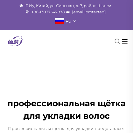
Г. Иу, Китай, ул. Синьпан, д. 7, район Шанси
+86-13037647878
[email protected]
RU
профессиональная щётка
для укладки волос
Профессиональная щетка для укладки представляет