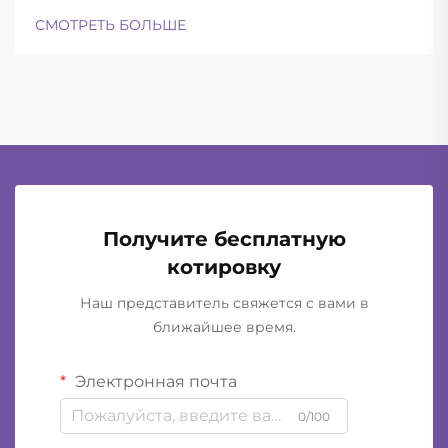
эксплуатации. Современные баллистические
СМОТРЕТЬ БОЛЬШЕ
шлемы успешно находят баланс между
достаточной лёгкостью для ношения в течение
всего дня и при этом обеспечивают...
Получите бесплатную
котировку
Наш представитель свяжется с вами в
ближайшее время.
Электронная почта
0/100