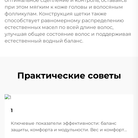
оптимальное сцепление и контроль, оставаясь
при этом мягким к коже головы и волосяным
фолликулам. Конструкция щетки также
способствует равномерному распределению
естественных масел по всей длине волос,
улучшая общее состояние волос и поддерживая
естественный водный баланс.
Практические советы
22
1
Aug
Ключевые показатели эффективности: баланс
защиты, комфорта и модульности. Вес и комфорт
различных типов шлемов при длительной