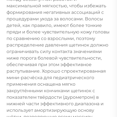
максимальной мягкостью, чтобы избежать
формирования негативных ассоциаций с
процедурами ухода за волосами. Волосы
детей, как правило, имеют более тонкие
пряди и более чувствительную кожу головы
по сравнению со взрослыми, поэтому
распределение давления щетинок должно
ограничивать силу контакта значениями
ниже порога болевой чувствительности,
обеспечивая при этом эффективное
распутывание. Хорошо спроектированная
мини-расчёска для педиатрического
применения оснащена мягко
закруглёнными кончиками щетинок с
показателем твёрдости (дурометром) в
нижней части эффективного диапазона и
использует амортизирующую основу
щётки, позволяющую всему массиву