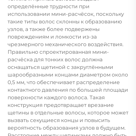
определённые трудности при
использовании мини-расчёсок, поскольку
такие типы волос склонны к образованию
узлов, а также более подвержены
повреждениям и ломкости из-за
чрезмерного механического воздействия.
Правильно спроектированная мини-
расчёска для тонких волос должна
оснащаться щетиной с закруглёнными
шарообразными концами диаметром около
0,5 мм, что обеспечивает распределение
контактного давления по большей площади
поверхности каждого волоса. Такая
конструкция предотвращает врезание
щетины в отдельные волосы, которое может
вызвать секущиеся концы и повысить
вероятность образования узлов в будущем.
Расстояние между щетинками должно быть