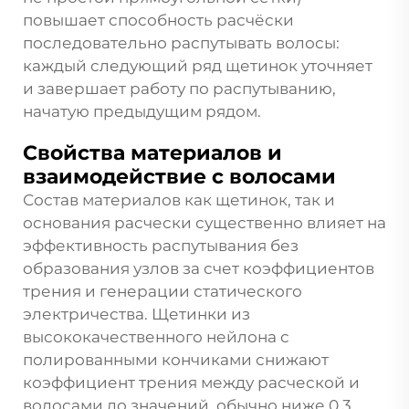
повышает способность расчёски
последовательно распутывать волосы:
каждый следующий ряд щетинок уточняет
и завершает работу по распутыванию,
начатую предыдущим рядом.
Свойства материалов и
взаимодействие с волосами
Состав материалов как щетинок, так и
основания расчески существенно влияет на
эффективность распутывания без
образования узлов за счет коэффициентов
трения и генерации статического
электричества. Щетинки из
высококачественного нейлона с
полированными кончиками снижают
коэффициент трения между расческой и
волосами до значений, обычно ниже 0,3,