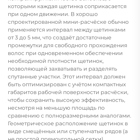
которыми каждая щетинка соприкасается
при одном движении. В хорошо
спроектированной мини-расчёске обычно
применяется интервал между щетинками
от 3 до 5 мм, что создаёт достаточные
промежутки для свободного прохождения
волос при одновременном обеспечении
необходимой плотности щетинок,
позволяющей захватывать и разделять
спутанные участки. Этот интервал должен
быть оптимизирован с учётом компактных
габаритов рабочей поверхности расчёски,
чтобы сохранить высокую эффективность,
несмотря на меньшую площадь по
сравнению с полноразмерными аналогами.
Геометрическое расположение щетинок в
виде смещённых или ступенчатых рядов (а
не простой прямоугольной сетки)