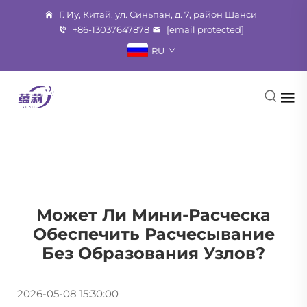
Г. Иу, Китай, ул. Синьпан, д. 7, район Шанси
+86-13037647878
[email protected]
RU
Может Ли Мини-Расческа
Обеспечить Расчесывание
Без Образования Узлов?
2026-05-08 15:30:00