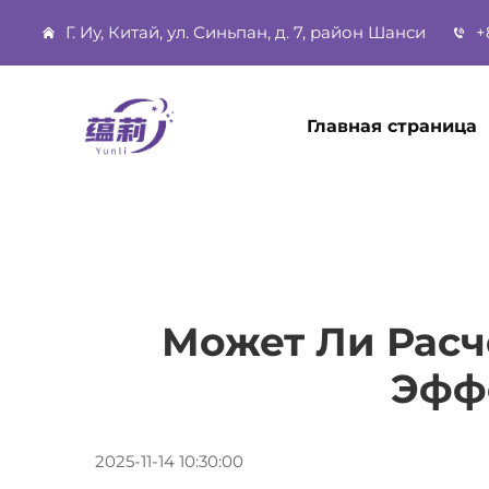
Г. Иу, Китай, ул. Синьпан, д. 7, район Шанси
+
Главная страница
Может Ли Расч
Эфф
2025-11-14 10:30:00