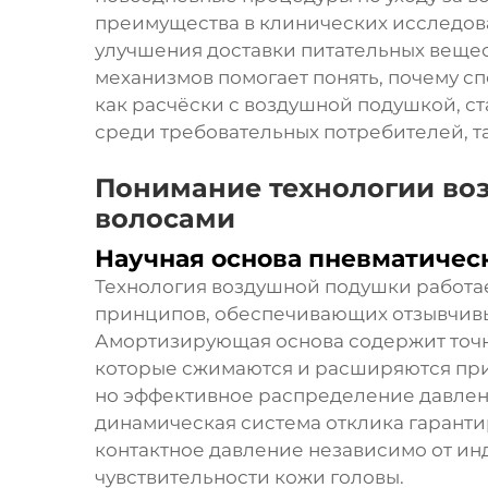
преимущества в клинических исследова
улучшения доставки питательных вещес
механизмов помогает понять, почему с
как расчёски с воздушной подушкой, с
среди требовательных потребителей, т
Понимание технологии воз
волосами
Научная основа пневматичес
Технология воздушной подушки работа
принципов, обеспечивающих отзывчивы
Амортизирующая основа содержит точ
которые сжимаются и расширяются при
но эффективное распределение давлени
динамическая система отклика гаранти
контактное давление независимо от ин
чувствительности кожи головы.