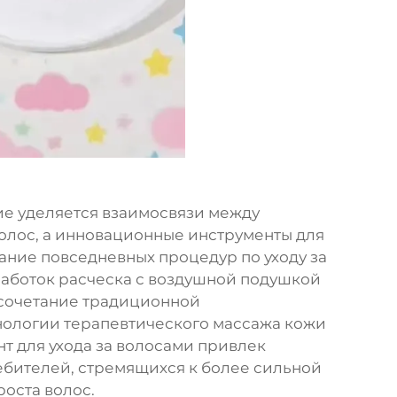
ие уделяется взаимосвязи между
олос, а инновационные инструменты для
ание повседневных процедур по уходу за
работок расческа с воздушной подушкой
 сочетание традиционной
нологии терапевтического массажа кожи
т для ухода за волосами привлек
ребителей, стремящихся к более сильной
оста волос.