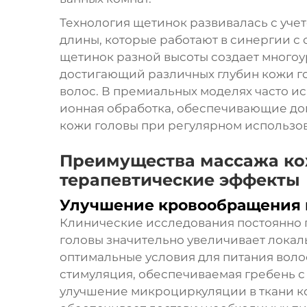
Технология щетинок развивалась с уче
длины, которые работают в синергии с
щетинок разной высоты создает много
достигающий различных глубин кожи 
волос. В премиальных моделях часто и
ионная обработка, обеспечивающие до
кожи головы при регулярном использо
Преимущества массажа ко
терапевтические эффекты
Улучшение кровообращения 
Клинические исследования постоянно 
головы значительно увеличивает лока
оптимальные условия для питания вол
стимуляция, обеспечиваемая
гребень 
улучшение микроциркуляции в ткани к