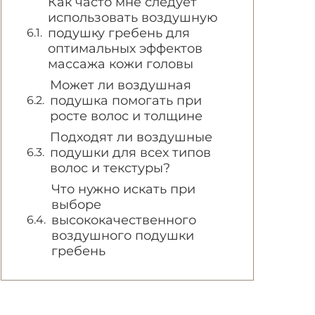
Как часто мне следует
использовать воздушную
подушку гребень для
оптимальных эффектов
массажа кожи головы
Может ли воздушная
подушка помогать при
росте волос и толщине
Подходят ли воздушные
подушки для всех типов
волос и текстуры?
Что нужно искать при
выборе
высококачественного
воздушного подушки
гребень