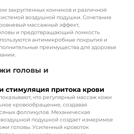
том закругленных кончиков и различной
 системой воздушной подушки. Сочетание
уровневый массажный эффект,
головы и предотвращающий ломкость
спользуются антимикробные покрытия и
полнительные преимущества для здоровья
вании.
жи головы и
и стимуляция притока крови
показывают, что регулярный массаж кожи
льное кровообращение, создавая
осяных фолликулов. Механическая
с воздушной подушкой
создает измеримое
ожи головы. Усиленный кровоток