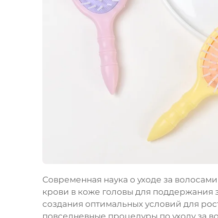
Современная наука о уходе за волосам
крови в коже головы для поддержания 
создания оптимальных условий для рос
повседневные процедуры по уходу за 