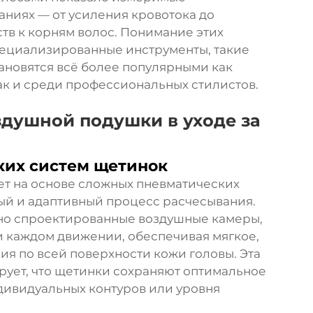
ниях — от усиления кровотока до
тв к корням волос. Понимание этих
пециализированные инструменты, такие
тановятся всё более популярными как
ак и среди профессиональных стилистов.
душной подушки в уходе за
ких систем щетинок
ет на основе сложных пневматических
й и адаптивный процесс расчесывания.
но спроектированные воздушные камеры,
 каждом движении, обеспечивая мягкое,
я по всей поверхности кожи головы. Эта
рует, что щетинки сохраняют оптимальное
дивидуальных контуров или уровня