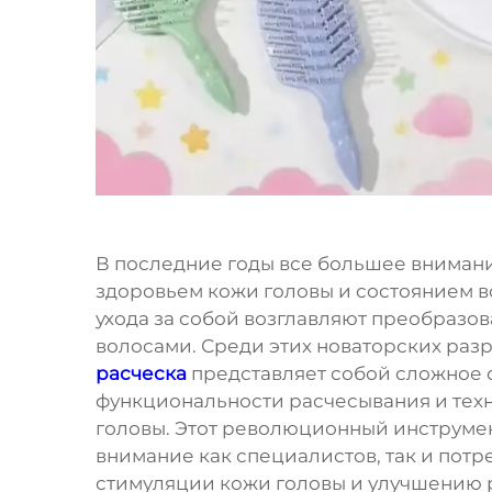
В последние годы все большее вниман
здоровьем кожи головы и состоянием в
ухода за собой возглавляют преобразов
волосами. Среди этих новаторских раз
расческа
представляет собой сложное
функциональности расчесывания и тех
головы. Этот революционный инструмен
внимание как специалистов, так и пот
стимуляции кожи головы и улучшению р