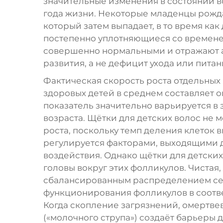
значительные изменения в состоянии во
года жизни. Некоторые младенцы рожд
который затем выпадает, в то время ка
постепенно уплотняющиеся со времене
совершенно нормальными и отражают а
развития, а не дефицит ухода или питан
Фактическая скорость роста отдельных
здоровых детей в среднем составляет о
показатель значительно варьируется в 
возраста. Щётки для детских волос не 
роста, поскольку темп деления клеток
регулируется факторами, выходящими 
воздействия. Однако щётки для детских
головы вокруг этих фолликулов. Чистая
сбалансированным распределением себ
функционирования фолликулов в соотве
Когда скопление загрязнений, омертве
(«молочного струпа») создаёт барьеры