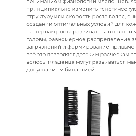
пониманием физиологии младенцев. Хот
принципиально изменить генетическую
структуру или скорость роста волос, о
создании оптимальных условий для кож
паттернам роста развиваться в полной
головы, равномерное распределение з
загрязнений и формирование привычек 
всё это позволяет детским расчёскам с
волосы младенца могут развиваться ма
допускаемым биологией.