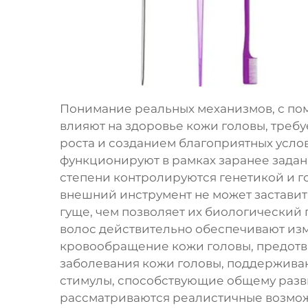
Понимание реальных механизмов, с по
влияют на здоровье кожи головы, треб
роста и созданием благоприятных усло
функционируют в рамках заранее задан
степени контролируются генетикой и го
внешний инструмент не может заставит
гуще, чем позволяет их биологический 
волос действительно обеспечивают из
кровообращение кожи головы, предот
заболевания кожи головы, поддержива
стимулы, способствующие общему разви
рассматриваются реалистичные возможн