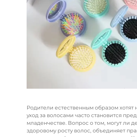
Родители естественным образом хотят н
уход за волосами часто становится пре
младенчестве. Вопрос о том, могут ли 
здоровому росту волос, объединяет пра