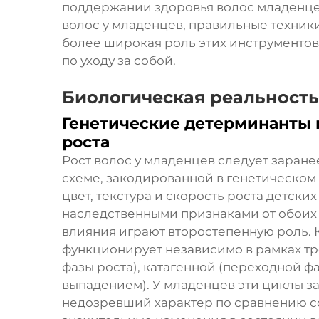
поддержании здоровья волос младенце
волос у младенцев, правильные техник
более широкая роль этих инструменто
по уходу за собой.
Биологическая реальность
Генетические детерминанты 
роста
Рост волос у младенцев следует зара
схеме, закодированной в генетическом
цвет, текстура и скорость роста детск
наследственными признаками от обоих 
влияния играют второстепенную роль.
функционирует независимо в рамках тр
фазы роста), катагенной (переходной ф
выпадением). У младенцев эти циклы з
недозревший характер по сравнению со