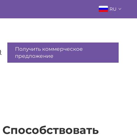
RU
Получить коммерческое
предложение
 Способствовать