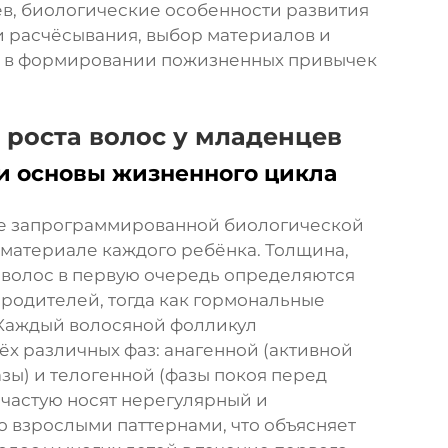
в, биологические особенности развития
и расчёсывания, выбор материалов и
в в формировании пожизненных привычек
 роста волос у младенцев
и основы жизненного цикла
нее запрограммированной биологической
 материале каждого ребёнка. Толщина,
их волос в первую очередь определяются
родителей, тогда как гормональные
 Каждый волосяной фолликул
ёх различных фаз: анагенной (активной
азы) и телогенной (фазы покоя перед
ачастую носят нерегулярный и
 взрослыми паттернами, что объясняет