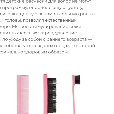
я детские расчёски для волос не могут
 программу, определяющую густоту,
ни играют ценную вспомогательную роль в
и головы, позволяя естественным
 мере. Мягкое стимулирование кожи
ащитных кожных жиров, удаление
по уходу за собой с раннего возраста —
пособствовать созданию среды, в которой
ксимально здоровым образом,