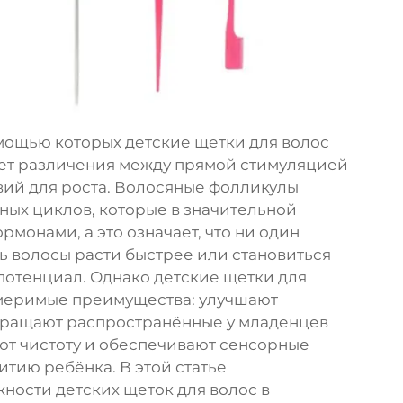
мощью которых детские щетки для волос
ует различения между прямой стимуляцией
вий для роста. Волосяные фолликулы
ных циклов, которые в значительной
рмонами, а это означает, что ни один
ь волосы расти быстрее или становиться
потенциал. Однако детские щетки для
меримые преимущества: улучшают
вращают распространённые у младенцев
ют чистоту и обеспечивают сенсорные
тию ребёнка. В этой статье
ости детских щеток для волос в