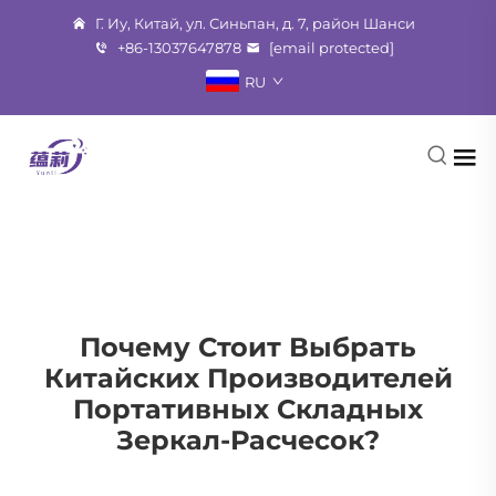
Г. Иу, Китай, ул. Синьпан, д. 7, район Шанси
+86-13037647878
[email protected]
RU
Почему Стоит Выбрать
Китайских Производителей
Портативных Складных
Зеркал-Расчесок?