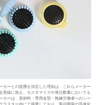
ーカーとの提携を決定した理由は、これらメーカー
る実績に加え、カスタマイズや発注数量においても
ーカーは、原材料・専用金型・熟練労働者へのシー
クラスター内にて操業しており、製品開発の迅速化