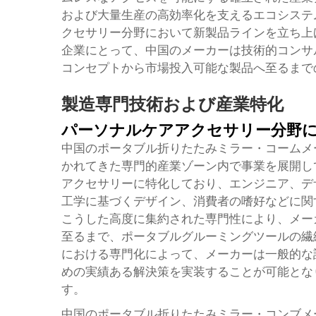
および大量生産の高効率化を支えるエコシステ
クセサリー分野において新製品ラインを立ち上
企業にとって、中国のメーカーは技術的コンサ
コンセプトから市場投入可能な製品へ至るまで
製造専門技術および産業特化
パーソナルケアアクセサリー分野
中国のポータブル折りたたみミラー・コームメ
かれてきた専門的産業ゾーン内で事業を展開し
アクセサリーに特化しており、エンジニア、デ
工学に基づくデザイン、消費者の嗜好などに関
こうした高度に集約された専門性により、メー
至るまで、ポータブルグルーミングツールの繊
における専門化によって、メーカーは一般的な
めの実績ある解決策を実装することが可能とな
す。
中国のポータブル折りたたみミラー・コンブメ