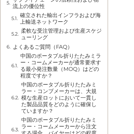
流上の優位性
確立された輸出インフラおよび海
上輸送ネットワーク
柔軟な受注管理および生産スケジ
ューリング
よくあるご質問（FAQ）
中国のポータブル折りたたみミラ
ー・コームメーカーが通常要求す
る最小発注数量（MOQ）はどの
程度ですか？
中国のポータブル折りたたみミ
ラー・コンブメーカーは、大規
模な生産ロットにおいて一貫し
た製品品質をどのように確保し
ていますか？
中国のポータブル折りたたみミ
ラー・コームメーカーから注文
する場合、バイヤーはどの程度