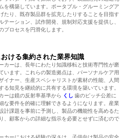
ムを構築しています。ポータブル・グルーミングア
げたり、既存製品群を拡充したりすることを目指す
ルテーション、試作開発、規制対応支援を提供し、
のプロセスを円滑化します。
における集約された業界知識
ーカーは、長年にわたり知識移転と技術専門性が磨
ています。これらの製造拠点は、パーソナルケア用
ザイナー、生産スペシャリストが素材の性能、人間
する知見を継続的に共有する環境を築いています。
カーは鏡の反射率基準から
くし
歯のピッチ公差に
細な要件を的確に理解できるようになります。産業
設計課題を事前に予測し、製品の機能性を高めるた
り、顧客からの詳細な指示を必要とせずに済むので
ーカーにおける経験の深さは、子供向け製品の安全