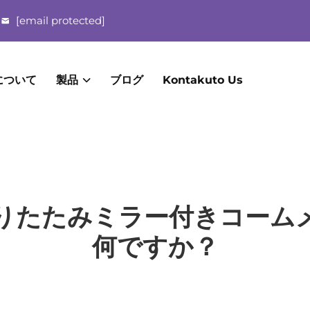
[email protected]
について
製品
ブログ
Kontakuto Us
りたたみミラー付きコーム
何ですか？