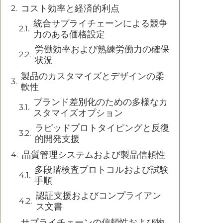
コスト効率と経済的利点
統合サプライチェーンによる競争
力のある価格設定
労働効率および熟練労働力の確保
状況
製品のカスタマイズとデザインの柔
軟性
ブランド差別化のための多様なカ
スタマイズオプション
ラピッドプロトタイピングと反復
的開発支援
品質管理システムおよび製品信頼性
多段階検査プロトコルおよび試験
手順
認証支援およびコンプライアン
ス文書
サプライチェーンの信頼性および物