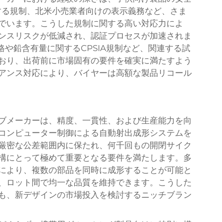
する規制、北米小売業者向けの表示義務など、さま
でいます。こうした規制に関する高い対応力によ
ンスリスクが低減され、認証プロセスが加速されま
格や鉛含有量に関するCPSIA規制など、関連する試
おり、出荷前に市場固有の要件を確実に満たすよう
アンス対応により、バイヤーは高額な製品リコール
ブメーカーは、精度、一貫性、および生産能力を向
コンピューター制御による自動射出成形システムを
厳密な公差範囲内に保たれ、何千回もの開閉サイク
構にとって極めて重要となる要件を満たします。多
により、複数の部品を同時に成形することが可能と
、ロット間で均一な品質を維持できます。こうした
も、新デザインの市場投入を検討するニッチブラン