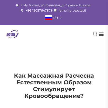
Г. Иу, Китай, ул. Синьпан, д. 7, район Шанси
+86-13037647878
[email protected]
RU
Как Массажная Расческа
Естественным Образом
Стимулирует
Кровообращение?