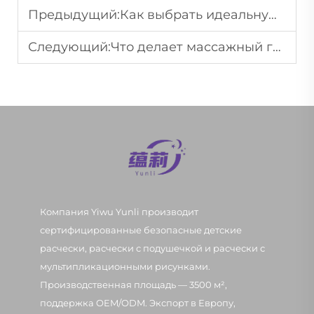
Предыдущий:
Как выбрать идеальную расческу для своей структуры волос?
Следующий:
Что делает массажный гребень расслабляющим и функциональным?
Компания Yiwu Yunli производит
сертифицированные безопасные детские
расчески, расчески с подушечкой и расчески с
мультипликационными рисунками.
Производственная площадь — 3500 м²,
поддержка OEM/ODM. Экспорт в Европу,