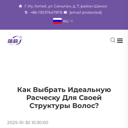
Г. Иу, Китай, ул. Синьпан, д. 7, район Шанси
+86-13037647878
[email protected]
RU
Как Выбрать Идеальную
Расческу Для Своей
Структуры Волос?
2025-10-30 10:30:00