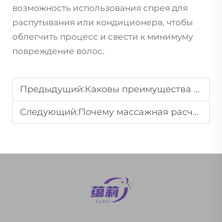
возможность использования спрея для
распутывания или кондиционера, чтобы
облегчить процесс и свести к минимуму
повреждение волос.
Предыдущий:
Каковы преимущества использования расчески для ежедневного ухода?
Следующий:
Почему массажная расческа полезна для здорового роста волос?