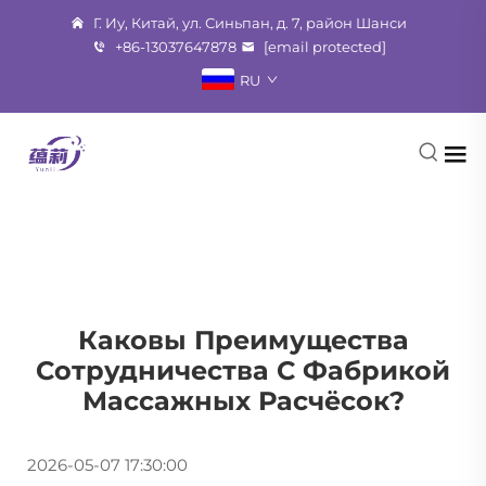
Г. Иу, Китай, ул. Синьпан, д. 7, район Шанси
+86-13037647878
[email protected]
RU
Каковы Преимущества
Сотрудничества С Фабрикой
Массажных Расчёсок?
2026-05-07 17:30:00