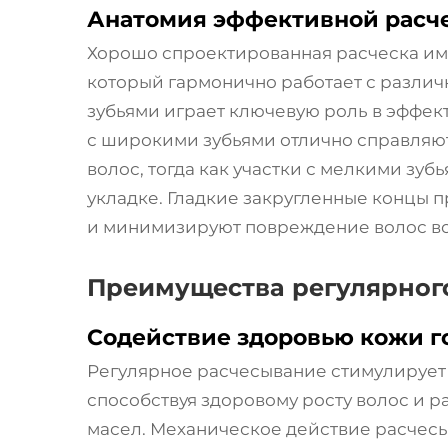
Анатомия эффективной расч
Хорошо спроектированная расческа им
который гармонично работает с различ
зубьями играет ключевую роль в эффек
с широкими зубьями отлично справляю
волос, тогда как участки с мелкими зу
укладке. Гладкие закругленные концы
и минимизируют повреждение волос во
Преимущества регулярног
Содействие здоровью кожи г
Регулярное расчесывание стимулирует
способствуя здоровому росту волос и
масел. Механическое действие расчесы