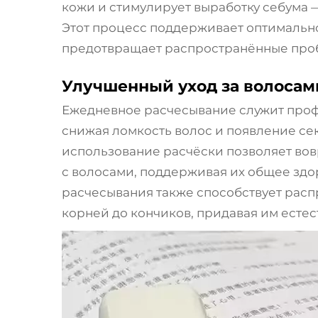
кожи и стимулирует выработку себума 
Этот процесс поддерживает оптимальн
предотвращает распространённые пробл
Улучшенный уход за волосам
Ежедневное расчесывание служит профи
снижая ломкость волос и появление се
использование расчёски позволяет вов
с волосами, поддерживая их общее здо
расчесывания также способствует расп
корней до кончиков, придавая им естес