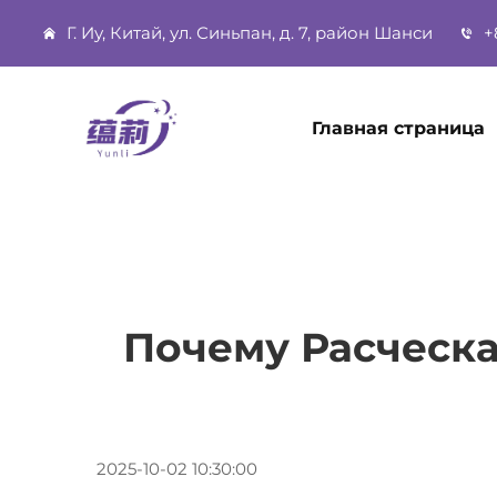
Г. Иу, Китай, ул. Синьпан, д. 7, район Шанси
+
Главная страница
Почему Расческ
2025-10-02 10:30:00