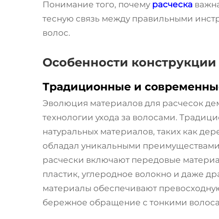
Понимание того, почему
расческа
важна
тесную связь между правильными инст
волос.
Особенности конструкции 
Традиционные и современны
Эволюция материалов для расчесок де
технологии ухода за волосами. Традиц
натуральных материалов, таких как дере
обладал уникальными преимуществами 
расчески включают передовые материа
пластик, углеродное волокно и даже д
материалы обеспечивают превосходную 
бережное обращение с тонкими волос