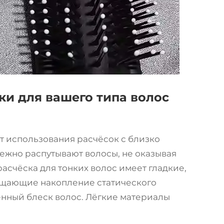
и для вашего типа волос
т использования расчёсок с близко
ежно распутывают волосы, не оказывая
расчёска для тонких волос имеет гладкие,
ащающие накопление статического
нный блеск волос. Лёгкие материалы