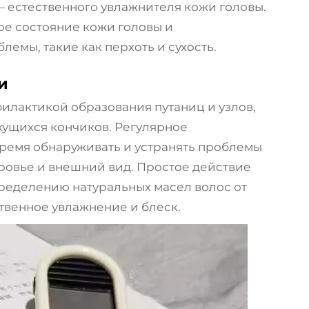
— естественного увлажнителя кожи головы.
ое состояние кожи головы и
емы, такие как перхоть и сухость.
и
лактикой образования путаниц и узлов,
кущихся кончиков. Регулярное
ремя обнаруживать и устранять проблемы
ровье и внешний вид. Простое действие
ределению натуральных масел волос от
твенное увлажнение и блеск.