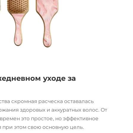
жедневном уходе за
ства скромная
расческа
оставалась
ания здоровых и аккуратных волос. От
времен это простое, но эффективное
 при этом свою основную цель.