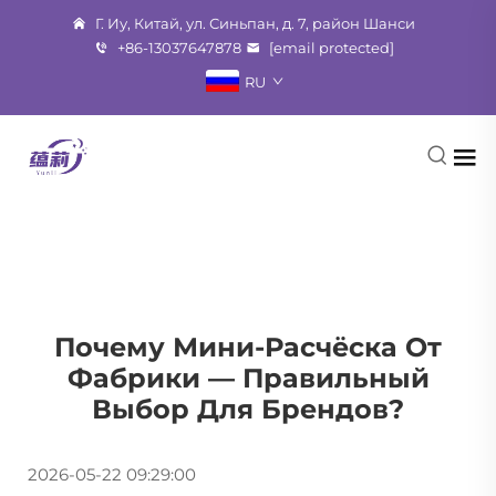
Г. Иу, Китай, ул. Синьпан, д. 7, район Шанси
+86-13037647878
[email protected]
RU
Почему Мини-Расчёска От
Фабрики — Правильный
Выбор Для Брендов?
2026-05-22 09:29:00