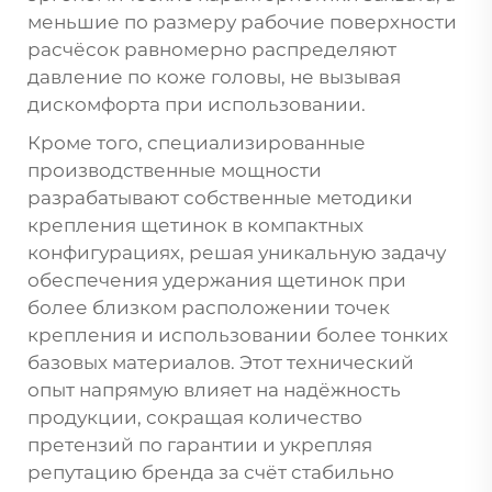
меньшие по размеру рабочие поверхности
расчёсок равномерно распределяют
давление по коже головы, не вызывая
дискомфорта при использовании.
Кроме того, специализированные
производственные мощности
разрабатывают собственные методики
крепления щетинок в компактных
конфигурациях, решая уникальную задачу
обеспечения удержания щетинок при
более близком расположении точек
крепления и использовании более тонких
базовых материалов. Этот технический
опыт напрямую влияет на надёжность
продукции, сокращая количество
претензий по гарантии и укрепляя
репутацию бренда за счёт стабильно