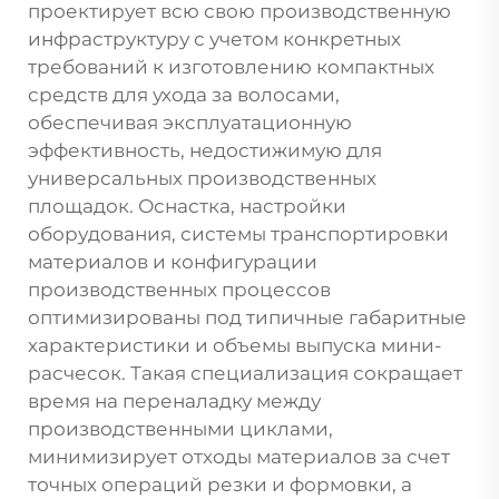
проектирует всю свою производственную
инфраструктуру с учетом конкретных
требований к изготовлению компактных
средств для ухода за волосами,
обеспечивая эксплуатационную
эффективность, недостижимую для
универсальных производственных
площадок. Оснастка, настройки
оборудования, системы транспортировки
материалов и конфигурации
производственных процессов
оптимизированы под типичные габаритные
характеристики и объемы выпуска мини-
расчесок. Такая специализация сокращает
время на переналадку между
производственными циклами,
минимизирует отходы материалов за счет
точных операций резки и формовки, а