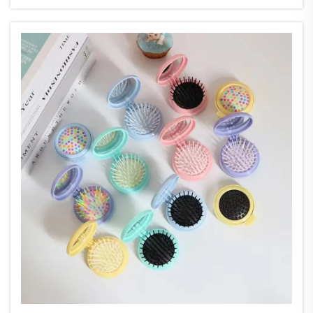
terapeutica con lo strumento giusto. I pettini
da massaggio hanno rivoluzionato le routine
quotidiane di cura dei capelli combinando
metodi tradizionali...