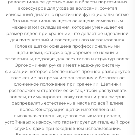
революционное достижение в области портативных
аксессуаров для ухода за волосами, сочетая
изысканный дизайн с практичной функциональностью.
Эта инновационная щетка оснащена компактным
механизмом складывания, который уменьшает ее
размер вдвое при хранении, что делает ее идеальной
для путешествий и повседневного использования.
Головка щетки оснащена профессиональными
щетинками, которые одновременно нежны и
эффективны, подходят для всех типов и структур волос.
Эргономичная ручка имеет надежную систему
фиксации, которая обеспечивает прочное развернутое
положение во время использования и безопасное
сложенное положение при хранении. Щетинки
расположены стратегически так, чтобы распутывать
волосы, стимулировать кожу головы и равномерно
распределять естественные масла по всей длине
волос. Конструкция щетки изготовлена из
высококачественных, долговечных материалов,
устойчивых к износу, что гарантирует длительный срок
службы даже при ежедневном использовании.
Благодаря водонепроницаемому дизайну она