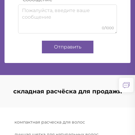
0/1000
Отправить
складная расчёска для продажи
компактная расческа для волос
лучшая щетка для натуральных волос