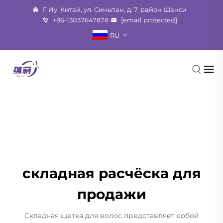
Г. Иу, Китай, ул. Синьпан, д. 7, район Шанси
+86-13037647878
[email protected]
RU
складная расчёска для
продажи
Складная щетка для волос представляет собой