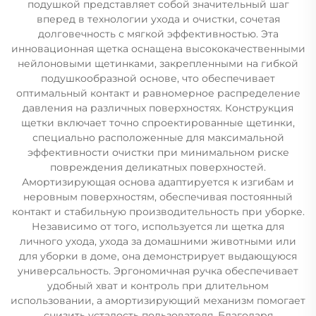
подушкой представляет собой значительный шаг
вперед в технологии ухода и очистки, сочетая
долговечность с мягкой эффективностью. Эта
инновационная щетка оснащена высококачественными
нейлоновыми щетинками, закрепленными на гибкой
подушкообразной основе, что обеспечивает
оптимальный контакт и равномерное распределение
давления на различных поверхностях. Конструкция
щетки включает точно спроектированные щетинки,
специально расположенные для максимальной
эффективности очистки при минимальном риске
повреждения деликатных поверхностей.
Амортизирующая основа адаптируется к изгибам и
неровным поверхностям, обеспечивая постоянный
контакт и стабильную производительность при уборке.
Независимо от того, используется ли щетка для
личного ухода, ухода за домашними животными или
для уборки в доме, она демонстрирует выдающуюся
универсальность. Эргономичная ручка обеспечивает
удобный хват и контроль при длительном
использовании, а амортизирующий механизм помогает
снизить усталость пользователя. Благодаря