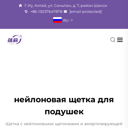
Г. Иу, Китай, ул. Синьпан, д. 7, район Шанси
+86-13037647878
[email protected]
RU
нейлоновая щетка для
подушек
Щетка с нейлоновыми щетинками и амортизирующей