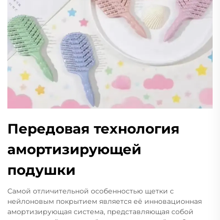
Передовая технология
амортизирующей
подушки
Самой отличительной особенностью щетки с
нейлоновым покрытием является её инновационная
амортизирующая система, представляющая собой