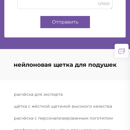
0/1000
Отправить
нейлоновая щетка для подушек
расчёска для экспорта
щётка с жёсткой щетиной высокого качества
расчёска с персонализированным логотипом
профессиональная щётка для укладки волос