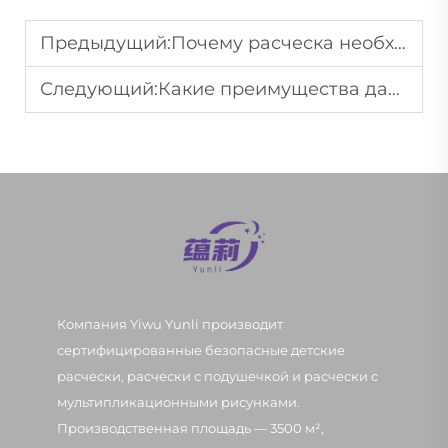
Предыдущий:
Почему расческа необходима в повседневном уходе за волосами?
Следующий:
Какие преимущества дает использование подходящего типа расчески?
Компания Yiwu Yunli производит
сертифицированные безопасные детские
расчески, расчески с подушечкой и расчески с
мультипликационными рисунками.
Производственная площадь — 3500 м²,