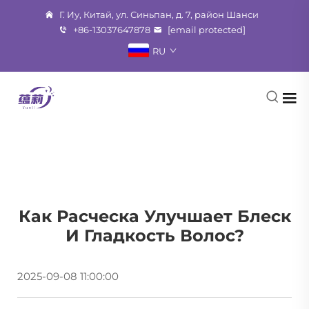
Г. Иу, Китай, ул. Синьпан, д. 7, район Шанси
+86-13037647878
[email protected]
RU
Как Расческа Улучшает Блеск
И Гладкость Волос?
2025-09-08 11:00:00