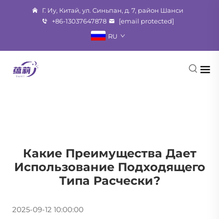
Г. Иу, Китай, ул. Синьпан, д. 7, район Шанси
+86-13037647878
[email protected]
RU
Какие Преимущества Дает
Использование Подходящего
Типа Расчески?
2025-09-12 10:00:00