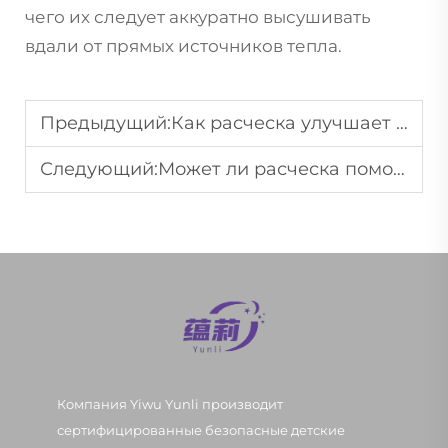
чего их следует аккуратно высушивать
вдали от прямых источников тепла.
Предыдущий:
Как расческа улучшает блеск и гладкость волос?
Следующий:
Может ли расческа помочь уменьшить ломкость и повреждение волос?
Компания Yiwu Yunli производит
сертифицированные безопасные детские