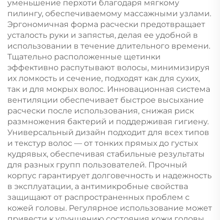
уменьшение перхоти благодаря мягкому
пилингу, обеспечиваемому массажными узлами.
Эргономичная форма расчески предотвращает
усталость руки и запястья, делая ее удобной в
использовании в течение длительного времени.
Тщательно расположенные щетинки
эффективно распутывают волосы, минимизируя
их ломкость и сечение, подходят как для сухих,
так и для мокрых волос. Инновационная система
вентиляции обеспечивает быстрое высыхание
расчески после использования, снижая риск
размножения бактерий и поддерживая гигиену.
Универсальный дизайн подходит для всех типов
и текстур волос — от тонких прямых до густых
кудрявых, обеспечивая стабильные результаты
для разных групп пользователей. Прочный
корпус гарантирует долговечность и надежность
в эксплуатации, а антимикробные свойства
защищают от распространенных проблем с
кожей головы. Регулярное использование может
привести к улучшению состояния кожи головы,