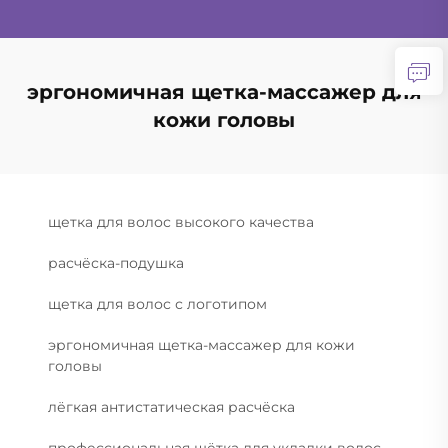
эргономичная щетка-массажер для
кожи головы
щетка для волос высокого качества
расчёска-подушка
щетка для волос с логотипом
эргономичная щетка-массажер для кожи
головы
лёгкая антистатическая расчёска
профессиональная щётка для укладки волос