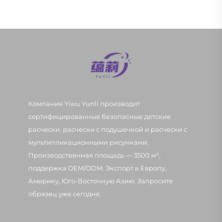
Компания Yiwu Yunli производит
сертифицированные безопасные детские
расчески, расчески с подушечкой и расчески с
мультипликационными рисунками.
Производственная площадь — 3500 м²,
поддержка OEM/ODM. Экспорт в Европу,
Америку, Юго-Восточную Азию. Запросите
образец уже сегодня.