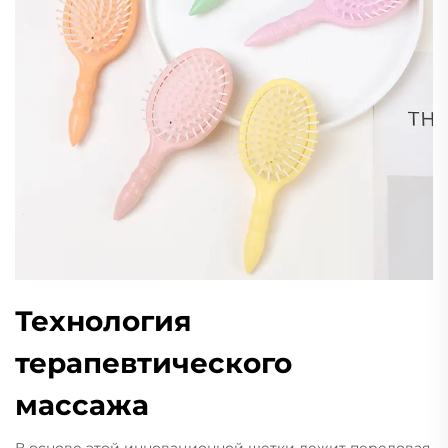
Технология
терапевтического
массажа
В основе этой инновационной щетки лежит передовая