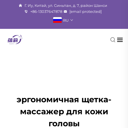
Г. Иу, Китай, ул. Синьпан, д. 7, район Шанси
+86-13037647878
[email protected]
RU
эргономичная щетка-
массажер для кожи
головы