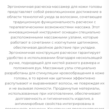
Эргономичная расческа-массажер для кожи головы
представляет собой революционное достижение в
области технологий ухода за волосами, сочетающее
традиционную функциональность расчески с
терапевтическими возможностями массажа. Этот
инновационный инструмент оснащен специально
расположенными массажными узлами, которые
работают в сочетании с изогнутыми щетинками,
обеспечивая двойное действие при укладке.
Эргономичная конструкция расчески гарантирует
удобство в использовании благодаря нескользящей
ручке, подходящей для кистей разного размера и
положения рук. Массажные узлы специально
разработаны для стимуляции кровообращения в коже
головы, в то время как щетинки эффективно
распутывают и выравнивают волосы, не повреждая их
и не вызывая ломкости. Продвинутые материалы,
использованные при изготовлении, обеспечивают
долговечность и гигиеничность изделия, а
антимикробные свойства интегрированы в
поверхность расчески. Конструкция предусматривает