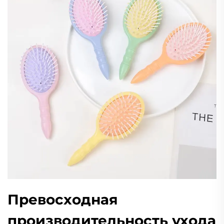
Превосходная
производительность ухода