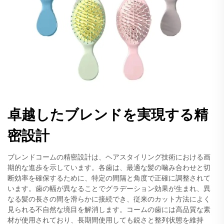
卓越したブレンドを実現する精
密設計
ブレンドコームの精密設計は、ヘアスタイリング技術における画
期的な進歩を示しています。各歯は、最適な髪の噛み合わせと切
断効率を確保するために、特定の間隔と角度で正確に調整されて
います。歯の幅が異なることでグラデーション効果が生まれ、異
なる髪の長さの間を滑らかに接続でき、従来のカット方法によく
見られる不自然な境目を解消します。コームの歯には高品質な素
材が使用されており、長期間使用しても鋭さと整列状態を維持