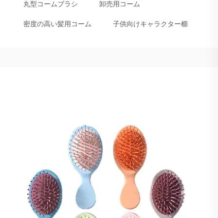
丸型コームブラシ
卸売用コーム
密度の高い髪用コーム
子供向けキャラクター櫛