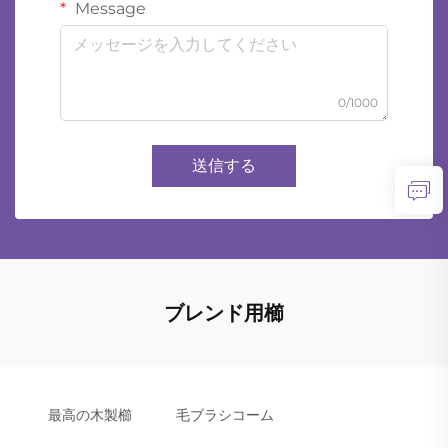
Message
0/1000
送信する
ブレンド用櫛
最高の木製櫛
毛ブラシコーム