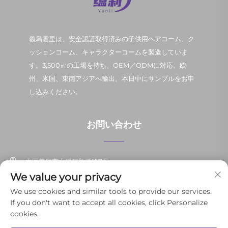
義烏雲里は、安全認証取得済みの子供用ヘアコーム、ク
ッションコーム、キャラクターコームを製造していま
す。3,500㎡の工場を持ち、OEM／ODMに対応。欧
州、米国、東南アジアへ輸出。本日中にサンプルをお申
し込みください。
お問い合わせ
中国義烏市上溪鎮新潘路7号
We value your privacy
+86-13037647878
We use cookies and similar tools to provide our services.
If you don't want to accept all cookies, click Personalize
[email protected]
cookies.