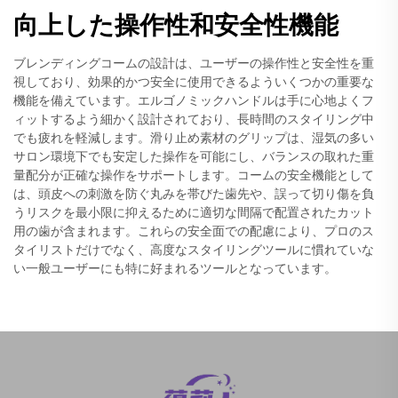
向上した操作性和安全性機能
ブレンディングコームの設計は、ユーザーの操作性と安全性を重
視しており、効果的かつ安全に使用できるよういくつかの重要な
機能を備えています。エルゴノミックハンドルは手に心地よくフ
ィットするよう細かく設計されており、長時間のスタイリング中
でも疲れを軽減します。滑り止め素材のグリップは、湿気の多い
サロン環境下でも安定した操作を可能にし、バランスの取れた重
量配分が正確な操作をサポートします。コームの安全機能として
は、頭皮への刺激を防ぐ丸みを帯びた歯先や、誤って切り傷を負
うリスクを最小限に抑えるために適切な間隔で配置されたカット
用の歯が含まれます。これらの安全面での配慮により、プロのス
タイリストだけでなく、高度なスタイリングツールに慣れていな
い一般ユーザーにも特に好まれるツールとなっています。