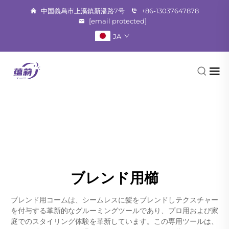
中国義烏市上溪鎮新潘路7号
+86-13037647878
[email protected]
JA
ブレンド用櫛
ブレンド用コームは、シームレスに髪をブレンドしテクスチャー
を付与する革新的なグルーミングツールであり、プロ用および家
庭でのスタイリング体験を革新しています。この専用ツールは、