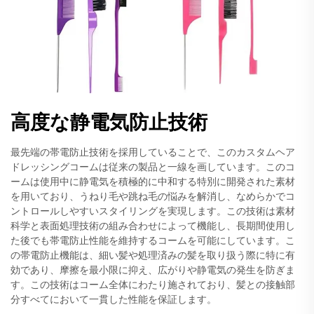
高度な静電気防止技術
最先端の帯電防止技術を採用していることで、このカスタムヘア
ドレッシングコームは従来の製品と一線を画しています。このコ
ームは使用中に静電気を積極的に中和する特別に開発された素材
を用いており、うねり毛や跳ね毛の悩みを解消し、なめらかでコ
ントロールしやすいスタイリングを実現します。この技術は素材
科学と表面処理技術の組み合わせによって機能し、長期間使用し
た後でも帯電防止性能を維持するコームを可能にしています。こ
の帯電防止機能は、細い髪や処理済みの髪を取り扱う際に特に有
効であり、摩擦を最小限に抑え、広がりや静電気の発生を防ぎま
す。この技術はコーム全体にわたり施されており、髪との接触部
分すべてにおいて一貫した性能を保証します。