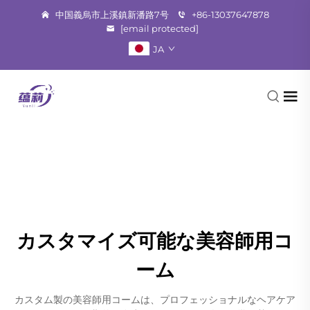
中国義烏市上溪鎮新潘路7号
+86-13037647878
[email protected]
JA
カスタマイズ可能な美容師用コ
ーム
カスタム製の美容師用コームは、プロフェッショナルなヘアケア