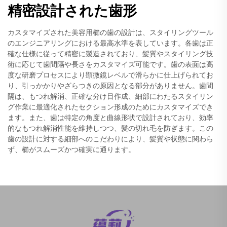
精密設計された歯形
カスタマイズされた美容用櫛の歯の設計は、スタイリングツール
のエンジニアリングにおける最高水準を表しています。各歯は正
確な仕様に従って精密に製造されており、髪質やスタイリング技
術に応じて歯間隔や長さをカスタマイズ可能です。歯の表面は高
度な研磨プロセスにより顕微鏡レベルで滑らかに仕上げられてお
り、引っかかりやざらつきの原因となる部分がありません。歯間
隔は、もつれ解消、正確な分け目作成、細部にわたるスタイリン
グ作業に最適化されたセクション形成のためにカスタマイズでき
ます。また、歯は特定の角度と曲線形状で設計されており、効率
的なもつれ解消性能を維持しつつ、髪の切れ毛を防ぎます。この
歯の設計に対する細部へのこだわりにより、髪質や状態に関わら
ず、櫛がスムーズかつ確実に通ります。