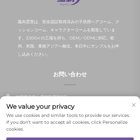
義烏雲里は、安全認証取得済みの子供用ヘアコーム、ク
ッションコーム、キャラクターコームを製造していま
す。3,500㎡の工場を持ち、OEM／ODMに対応。欧
州、米国、東南アジアへ輸出。本日中にサンプルをお申
し込みください。
お問い合わせ
中国義烏市上溪鎮新潘路7号
We value your privacy
+86-13037647878
We use cookies and similar tools to provide our services.
If you don't want to accept all cookies, click Personalize
[email protected]
cookies.