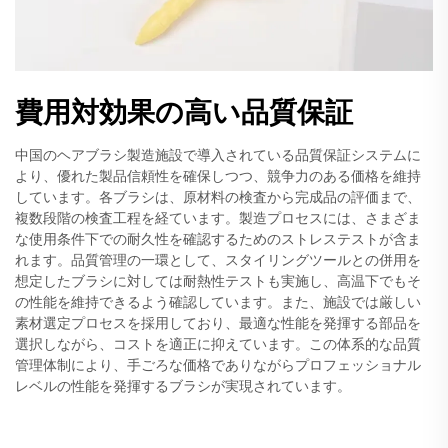
費用対効果の高い品質保証
中国のヘアブラシ製造施設で導入されている品質保証システムに
より、優れた製品信頼性を確保しつつ、競争力のある価格を維持
しています。各ブラシは、原材料の検査から完成品の評価まで、
複数段階の検査工程を経ています。製造プロセスには、さまざま
な使用条件下での耐久性を確認するためのストレステストが含ま
れます。品質管理の一環として、スタイリングツールとの併用を
想定したブラシに対しては耐熱性テストも実施し、高温下でもそ
の性能を維持できるよう確認しています。また、施設では厳しい
素材選定プロセスを採用しており、最適な性能を発揮する部品を
選択しながら、コストを適正に抑えています。この体系的な品質
管理体制により、手ごろな価格でありながらプロフェッショナル
レベルの性能を発揮するブラシが実現されています。