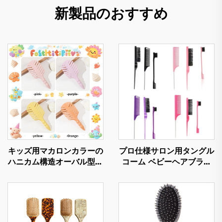
新製品のおすすめ
キッズ用マカロンカラーの
プロ仕様サロン用タングル
ハニカム構造オーバル型ナ
コーム ベビーヘアブラシ
イロン素材 カスタムロゴ
ステンレス製ストレートヘ
入りマッサージヘアブラシ
アブラシ
専門サロン仕様