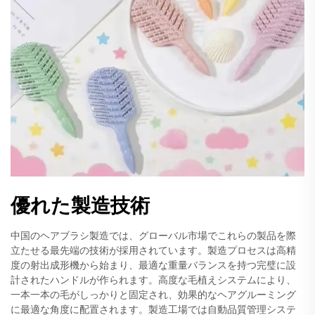
優れた製造技術
中国のヘアブラシ製造では、グローバル市場でこれらの製品を際
立たせる最先端の技術が採用されています。製造プロセスは高精
度の射出成形機から始まり、最適な重量バランスを持つ完璧に設
計されたハンドルが作られます。高度な毛植えシステムにより、
一本一本の毛がしっかりと固定され、効果的なヘアグルーミング
に最適な角度に配置されます。製造工場では自動品質管理システ