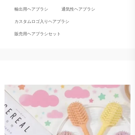
輸出用ヘアブラシ
通気性ヘアブラシ
カスタムロゴ入りヘアブラシ
販売用ヘアブラシセット