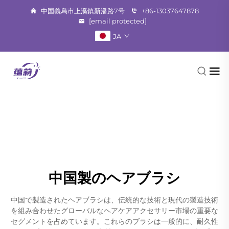
中国義烏市上溪鎮新潘路7号
+86-13037647878
[email protected]
JA
中国製のヘアブラシ
中国で製造されたヘアブラシは、伝統的な技術と現代の製造技術
を組み合わせたグローバルなヘアケアアクセサリー市場の重要な
セグメントを占めています。これらのブラシは一般的に、耐久性