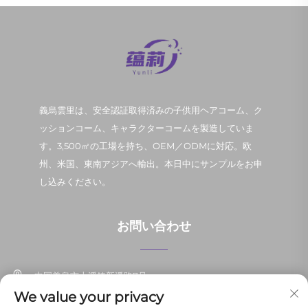
義烏雲里は、安全認証取得済みの子供用ヘアコーム、ク
ッションコーム、キャラクターコームを製造していま
す。3,500㎡の工場を持ち、OEM／ODMに対応。欧
州、米国、東南アジアへ輸出。本日中にサンプルをお申
し込みください。
お問い合わせ
中国義烏市上溪鎮新潘路7号
We value your privacy
+86-13037647878