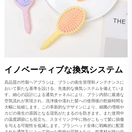
イノベーティブな換気システム
高品質の竹製ヘアブラシは、ブラシの衛生管理和メンテナンスに
おいて新たな基準を設ける、先進的な換気システムを備えていま
す。細心の設計による通気チャネルにより、ブラシ内部に最適な
空気流れが実現され、洗浄後や濡れた髪への使用後の乾燥時間を
大幅に短縮します。この革新的なデザインにより、細菌の増殖や
カビの発生の原因となる湿気がたまるのを防ぎます。また使用中
の温度調節にも役立ち、スタイリング中に熱がこもって髪に損傷
を与える可能性を低減します。ブラシヘッド全体に戦略的に配置
された通気孔によって均一な乾燥が可能となり、竹素材が持つ自