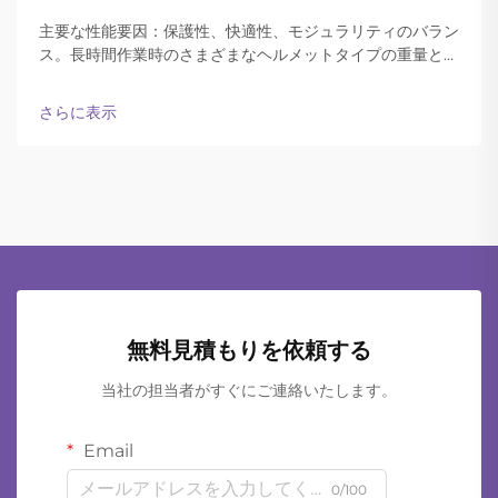
主要な性能要因：保護性、快適性、モジュラリティのバラン
ス。長時間作業時のさまざまなヘルメットタイプの重量と快
適性。現代の防弾ヘルメットは、終日装着可能な軽さと十分
な保護性能の両立をうまく実現しています。
さらに表示
無料見積もりを依頼する
当社の担当者がすぐにご連絡いたします。
Email
0/100