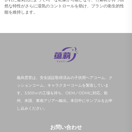
然な特性がさらに湿気のコントロールを助け、ブラシの衛生的性
能を維持します。
義烏雲里は、安全認証取得済みの子供用ヘアコーム、ク
ッションコーム、キャラクターコームを製造していま
す。3,500㎡の工場を持ち、OEM／ODMに対応。欧
州、米国、東南アジアへ輸出。本日中にサンプルをお申
し込みください。
お問い合わせ