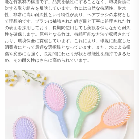
能な竹素材の構造です。品質を犠牲にすることなく、環境保護に
対する取り組みを反映しています。竹には自然な抗菌性、耐水
性、非常に高い耐久性という特性があり、ヘアブラシの素材とし
て理想的です。ブラシは補強された継ぎ目と丁寧に処理された竹
の表面を採用しており、長期間使用しても美観を保ちながら耐久
性を確保します。原料となる竹は、持続可能な方法で収穫されて
おり、環境保全に貢献しています。これにより、環境に配慮した
消費者にとって最適な選択肢となっています。また、水による損
傷や変形にも強く、長期間にわたり形状と機能性を維持できるた
め、その耐久性はさらに高められています。