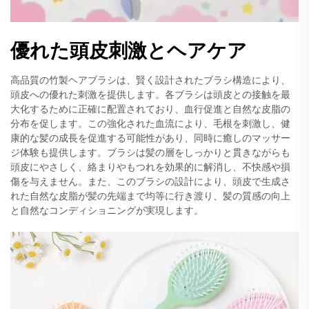
優れた頭皮刺激とヘアケア
高品質の竹製ヘアブラシは、賢く設計されたブラシ構造により、
頭皮への優れた刺激を提供します。各ブラシは頭皮との接触を最
大化するために正確に配置されており、血行促進と自然な皮脂の
分布を促します。この強化された血流により、毛根を刺激し、健
康的な髪の成長を促進する可能性があり、同時に癒しのマッサー
ジ体験も提供します。ブラシは髪の層をしっかりと貫きながらも
頭皮にやさしく、絡まりやもつれを効果的に解消し、不快感や損
傷を与えません。また、このブラシの設計により、頭皮で生成さ
れた自然な皮脂が髪の先端まで均等に行き渡り、髪の質感の向上
と自然なコンディショニングが実現します。