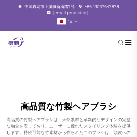
中国義烏市上溪鎮新潘路7号
+86-13037647878
[email protected]
JA
高品質な竹製ヘアブラシ
高品質の竹製ヘアブラシは、天然素材と革新的なデザインの完璧
な融合を表しており、ユーザーに優れたスタイリング体験を提供
します。持続可能な竹素材から作られたこのブラシは、頭皮への