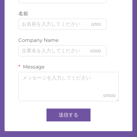
名前
0/100
Company Name
0/200
Message
0/1000
送信する