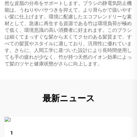
然な皮脂の分布をサポートします。ブラシの静電気防止機
能は、うねりやパサつきを抑えて、より滑らかで扱いやす
い髪に仕上げます。環境に配慮したエコフレンドリーな素
材として、急速に再生する資源である竹は環境負荷が極め
て低く、環境意識の高い消費者に好まれます。このブラシ
は細くてまっすぐな髪から太くてクセのある髪質まで、す
べての髪質やスタイルに適しており、汎用性に優れていま
す。さらに、人間工学に基づいた設計により長時間使用し
ても手の疲れが少なく、竹が持つ天然のイオン効果によっ
て髪のツヤと健康状態がさらに向上します。
最新ニュース
22
1
Aug