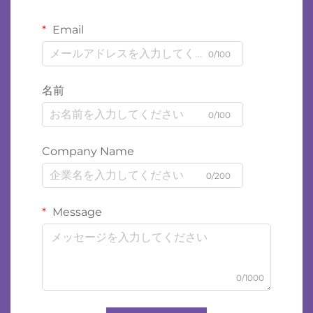
Email
0/100
名前
0/100
Company Name
0/200
Message
0/1000