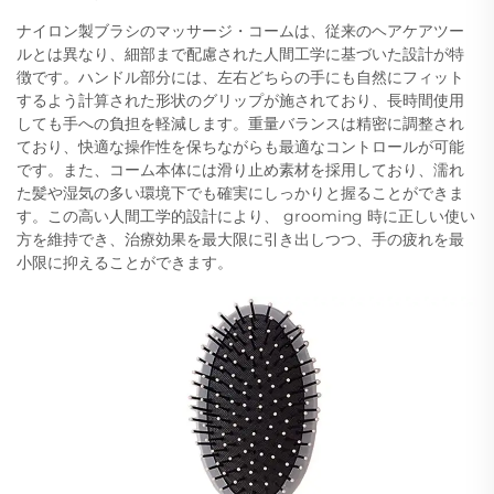
ナイロン製ブラシのマッサージ・コームは、従来のヘアケアツー
ルとは異なり、細部まで配慮された人間工学に基づいた設計が特
徴です。ハンドル部分には、左右どちらの手にも自然にフィット
するよう計算された形状のグリップが施されており、長時間使用
しても手への負担を軽減します。重量バランスは精密に調整され
ており、快適な操作性を保ちながらも最適なコントロールが可能
です。また、コーム本体には滑り止め素材を採用しており、濡れ
た髪や湿気の多い環境下でも確実にしっかりと握ることができま
す。この高い人間工学的設計により、 grooming 時に正しい使い
方を維持でき、治療効果を最大限に引き出しつつ、手の疲れを最
小限に抑えることができます。