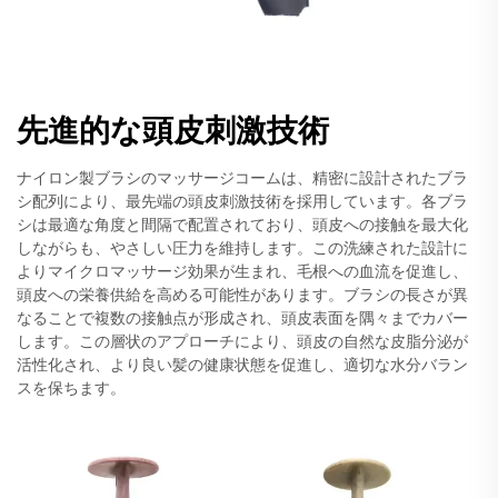
先進的な頭皮刺激技術
ナイロン製ブラシのマッサージコームは、精密に設計されたブラ
シ配列により、最先端の頭皮刺激技術を採用しています。各ブラ
シは最適な角度と間隔で配置されており、頭皮への接触を最大化
しながらも、やさしい圧力を維持します。この洗練された設計に
よりマイクロマッサージ効果が生まれ、毛根への血流を促進し、
頭皮への栄養供給を高める可能性があります。ブラシの長さが異
なることで複数の接触点が形成され、頭皮表面を隅々までカバー
します。この層状のアプローチにより、頭皮の自然な皮脂分泌が
活性化され、より良い髪の健康状態を促進し、適切な水分バラン
スを保ちます。