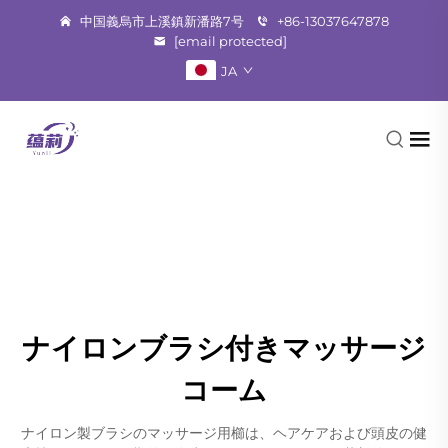
中国義烏市上溪鎮新潘路7号
+86-13037647878
[email protected]
JA
ナイロンブラシ付きマッサージ
コーム
ナイロン製ブラシのマッサージ用櫛は、ヘアケアおよび頭皮の健