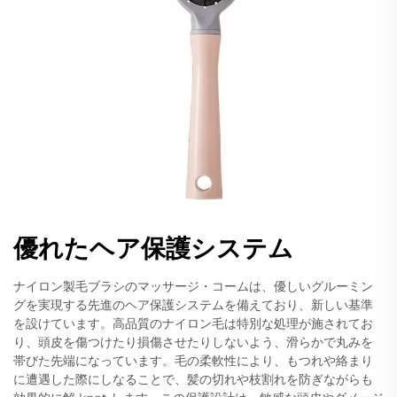
優れたヘア保護システム
ナイロン製毛ブラシのマッサージ・コームは、優しいグルーミン
グを実現する先進のヘア保護システムを備えており、新しい基準
を設けています。高品質のナイロン毛は特別な処理が施されてお
り、頭皮を傷つけたり損傷させたりしないよう、滑らかで丸みを
帯びた先端になっています。毛の柔軟性により、もつれや絡まり
に遭遇した際にしなることで、髪の切れや枝割れを防ぎながらも