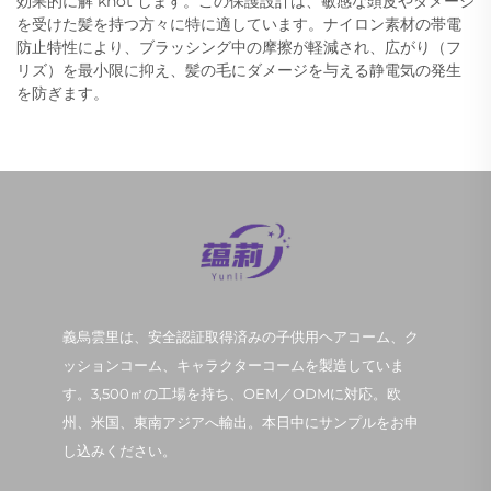
効果的に解 knot します。この保護設計は、敏感な頭皮やダメージ
を受けた髪を持つ方々に特に適しています。ナイロン素材の帯電
防止特性により、ブラッシング中の摩擦が軽減され、広がり（フ
リズ）を最小限に抑え、髪の毛にダメージを与える静電気の発生
を防ぎます。
義烏雲里は、安全認証取得済みの子供用ヘアコーム、ク
ッションコーム、キャラクターコームを製造していま
す。3,500㎡の工場を持ち、OEM／ODMに対応。欧
州、米国、東南アジアへ輸出。本日中にサンプルをお申
し込みください。