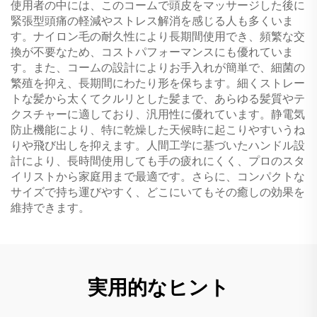
使用者の中には、このコームで頭皮をマッサージした後に
緊張型頭痛の軽減やストレス解消を感じる人も多くいま
す。ナイロン毛の耐久性により長期間使用でき、頻繁な交
換が不要なため、コストパフォーマンスにも優れていま
す。また、コームの設計によりお手入れが簡単で、細菌の
繁殖を抑え、長期間にわたり形を保ちます。細くストレー
トな髪から太くてクルリとした髪まで、あらゆる髪質やテ
クスチャーに適しており、汎用性に優れています。静電気
防止機能により、特に乾燥した天候時に起こりやすいうね
りや飛び出しを抑えます。人間工学に基づいたハンドル設
計により、長時間使用しても手の疲れにくく、プロのスタ
イリストから家庭用まで最適です。さらに、コンパクトな
サイズで持ち運びやすく、どこにいてもその癒しの効果を
維持できます。
実用的なヒント