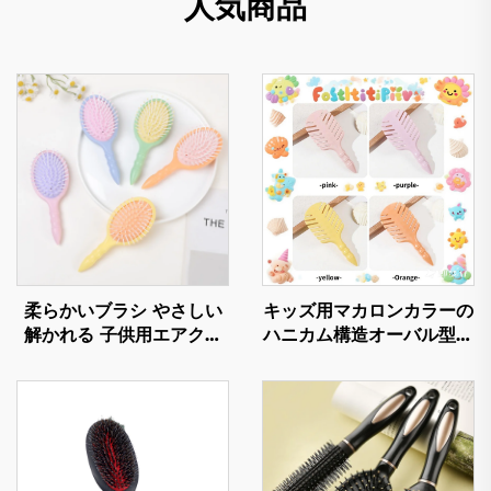
人気商品
柔らかいブラシ やさしい
キッズ用マカロンカラーの
解かれる 子供用エアクッ
ハニカム構造オーバル型ナ
ション頭皮マッサージャー
イロン素材 カスタムロゴ
髪の成長用ヘアプロダクツ
入りマッサージヘアブラシ
ハブラシ
専門サロン仕様