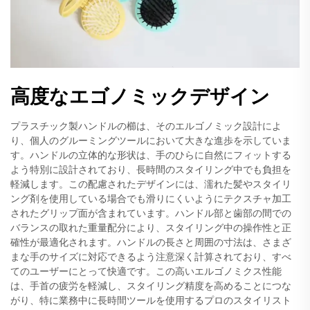
高度なエゴノミックデザイン
プラスチック製ハンドルの櫛は、そのエルゴノミック設計によ
り、個人のグルーミングツールにおいて大きな進歩を示していま
す。ハンドルの立体的な形状は、手のひらに自然にフィットする
よう特別に設計されており、長時間のスタイリング中でも負担を
軽減します。この配慮されたデザインには、濡れた髪やスタイリ
ング剤を使用している場合でも滑りにくいようにテクスチャ加工
されたグリップ面が含まれています。ハンドル部と歯部の間での
バランスの取れた重量配分により、スタイリング中の操作性と正
確性が最適化されます。ハンドルの長さと周囲の寸法は、さまざ
まな手のサイズに対応できるよう注意深く計算されており、すべ
てのユーザーにとって快適です。この高いエルゴノミクス性能
は、手首の疲労を軽減し、スタイリング精度を高めることにつな
がり、特に業務中に長時間ツールを使用するプロのスタイリスト