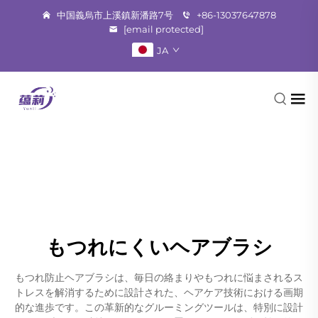
中国義烏市上溪鎮新潘路7号
+86-13037647878
[email protected]
JA
もつれにくいヘアブラシ
もつれ防止ヘアブラシは、毎日の絡まりやもつれに悩まされるス
トレスを解消するために設計された、ヘアケア技術における画期
的な進歩です。この革新的なグルーミングツールは、特別に設計