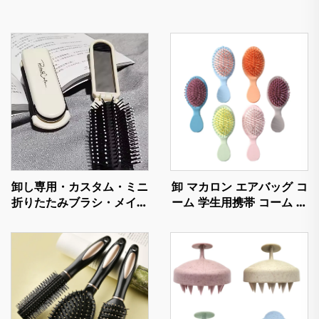
卸し専用・カスタム・ミニ
卸 マカロン エアバッグ コ
折りたたみブラシ・メイク
ーム 学生用携帯 コーム 女
ミラー・かわいいキャラク
性用ポータブル エア・ク
ターデザイン・プラスチッ
ッション コーム マッサー
クハンドル・折りたたみ式
ジ コーム
ヘアブラシ・エアクッショ
ンブラシ用