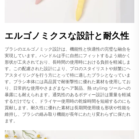
エルゴノミクスな設計と耐久性
ブラシのエルゴノミック設計は、機能性と快適性の完璧な融合を
実現しています。ハンドルは手に自然にフィットするよう細かく
形状が工夫されており、長時間の使用時における負担を軽減しま
す。この配慮された設計により、プロのスタイリストや頻繁にヘ
アスタイリングを行う方にとって特に適したブラシとなっていま
す。ブラシ本体には高品質で耐衝撃性に優れた素材を使用してお
り、日常的な使用やさまざまなヘア製品、熱 styling ツールへの
暴露にも耐えられます。通気性のあるボディー設計は重量を軽減
するだけでなく、ドライヤー使用時の乾燥時間を短縮するのにも
貢献します。耐久性に優れた素材は長期間使用後も形状や性能を
維持し、ブラシの絡み取り機能が長年にわたり変わらずに保たれ
ます。