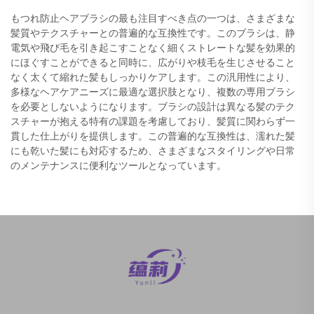
もつれ防止ヘアブラシの最も注目すべき点の一つは、さまざまな
髪質やテクスチャーとの普遍的な互換性です。このブラシは、静
電気や飛び毛を引き起こすことなく細くストレートな髪を効果的
にほぐすことができると同時に、広がりや枝毛を生じさせること
なく太くて縮れた髪もしっかりケアします。この汎用性により、
多様なヘアケアニーズに最適な選択肢となり、複数の専用ブラシ
を必要としないようになります。ブラシの設計は異なる髪のテク
スチャーが抱える特有の課題を考慮しており、髪質に関わらず一
貫した仕上がりを提供します。この普遍的な互換性は、濡れた髪
にも乾いた髪にも対応するため、さまざまなスタイリングや日常
のメンテナンスに便利なツールとなっています。