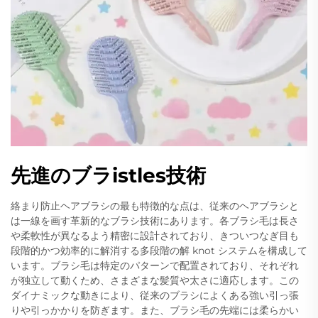
先進のブラistles技術
絡まり防止ヘアブラシの最も特徴的な点は、従来のヘアブラシと
は一線を画す革新的なブラシ技術にあります。各ブラシ毛は長さ
や柔軟性が異なるよう精密に設計されており、きついつなぎ目も
段階的かつ効率的に解消する多段階の解 knot システムを構成して
います。ブラシ毛は特定のパターンで配置されており、それぞれ
が独立して動くため、さまざまな髪質や太さに適応します。この
ダイナミックな動きにより、従来のブラシによくある強い引っ張
りや引っかかりを防ぎます。また、ブラシ毛の先端には柔らかい