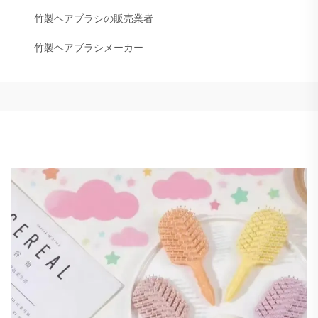
竹製ヘアブラシの販売業者
竹製ヘアブラシメーカー