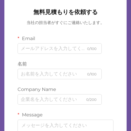
無料見積もりを依頼する
当社の担当者がすぐにご連絡いたします。
Email
0/100
名前
0/100
Company Name
0/200
Message