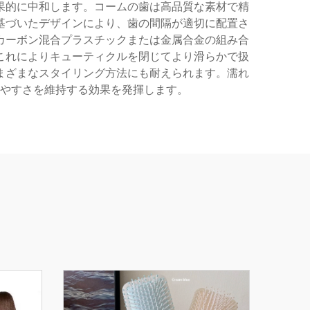
果的に中和します。コームの歯は高品質な素材で精
基づいたデザインにより、歯の間隔が適切に配置さ
カーボン混合プラスチックまたは金属合金の組み合
これによりキューティクルを閉じてより滑らかで扱
まざまなスタイリング方法にも耐えられます。濡れ
やすさを維持する効果を発揮します。