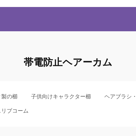
帯電防止ヘアーカム
ク製の櫛
子供向けキャラクター櫛
ヘアブラシ
スリブコーム