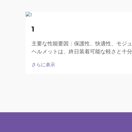
22
1
Aug
主要な性能要因：保護性、快適性、モジ
ヘルメットは、終日装着可能な軽さと十
さらに表示