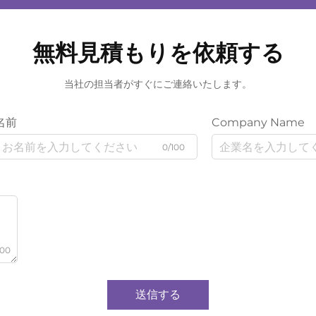
無料見積もりを依頼する
当社の担当者がすぐにご連絡いたします。
名前
Company Name
0/100
000
送信する