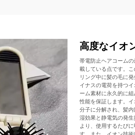
高度なイオ
帯電防止ヘアコームの
載している点です。こ
リング中に髪の毛に発
イナスの電荷を持つイ
ーム素材に永久的に組
性能を保証します。イ
分子に分解され、髪内
湿効果と静電気の発生
より、使用するたびに
す。また、イオン技術