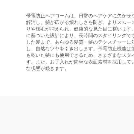
帯電防止ヘアコームは、日常のヘアケアに欠かせ
解消し、髪が広がる煩わしさを防ぎ、よりスムー
りや枝毛が抑えられ、健康的な見た目に整います
に基づいた設計により、長時間のスタイリングで
した髪まで、あらゆる髪質・髪のテクスチャーに
し、自然なツヤを引き出します。帯電防止機能は
も乾いた髪にも使用できるため、さまざまなスタイ
す。また、お手入れが簡単な表面素材を採用して
な状態が続きます。