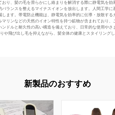
ており、髪の毛を滑らかにし絡まりを解消する際に静電気を効
的バランスを整えるマイナスイオンを放出します。人間工学に
減します。帯電防止機能は、静電気を効率的に伝導・放散する
ルマリンなどの天然のイオン特性を持つ鉱物が含まれており、
ハンドルと耐久性の高い構造を備えており、日常的な使用やさ
りや飛び出し毛を抑えながら、髪全体の健康とスタイリングし
新製品のおすすめ