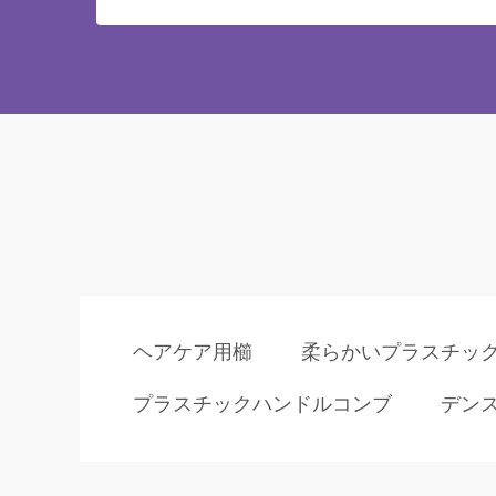
ヘアケア用櫛
柔らかいプラスチッ
プラスチックハンドルコンブ
デン