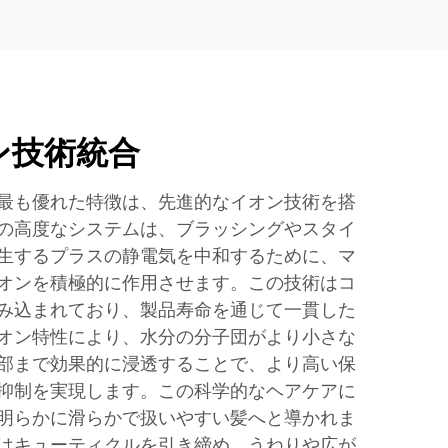
ン技術統合
最も優れた特徴は、先進的なイオン技術を搭
の高度なシステムは、ブラッシングやスタイ
生するプラスの静電気を中和するために、マ
オンを積極的に作用させます。この技術はコ
み込まれており、製品寿命を通じて一貫した
オン特性により、水分の分子団がより小さな
部まで効果的に浸透することで、より高い保
抑制を実現します。この科学的なヘアケアに
明らかに滑らかで扱いやすい髪へと導かれま
はキューティクルを引き締め、うねりや広が