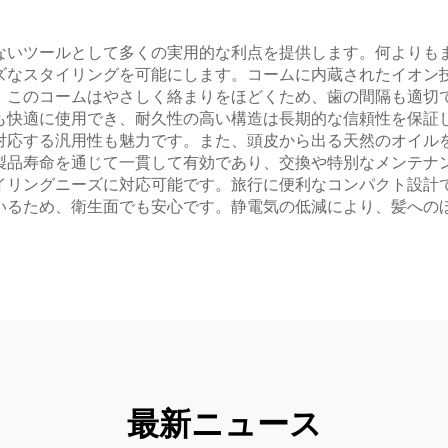
ョンブラシ用
ないツールとして多くの実用的な利点を提供します。何よりも
ズなスタイリングを可能にします。コームに内蔵されたイオン
。このコームはやさしく絡まりをほどくため、歯の間隔も適切
も快適に使用でき、耐久性の高い構造は長期的な信頼性を保証
対応する汎用性も魅力です。また、頭皮から出る天然のオイル
製品寿命を通じて一貫して有効であり、交換や特別なメンテナ
リングニーズに対応可能です。旅行に便利なコンパクト設計で、外
いるため、衛生面でも安心です。静電気の低減により、髪への
最新ニュース