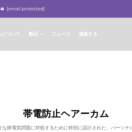
[email protected]
ちについて
製品
ニュース
連絡する
帯電防止ヘアーカム
介な静電気問題に対処するために特別に設計された、パーソナ