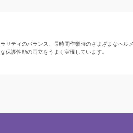
ュラリティのバランス。長時間作業時のさまざまなヘル
分な保護性能の両立をうまく実現しています。